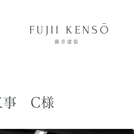
​−
FUJII KENSO
藤井建装
工事 C様